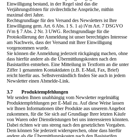
Einwilligung bestand, in der Regel sind das die
Verjährungsfristen für zivilrechtliche Ansprüche, mithin
maximal drei Jahre.
Rechtsgrundlage für den Versand des Newsletters ist Ihre
Einwilligung gem. Art. 6 Abs. 1 S. 1 a) iVm Art. 7 DSGVO
iVm § 7 Abs. 2 Nr. 3 UWG. Rechtsgrundlage für die
Protokollierung der Anmeldung ist unser berechtigtes Interesse
am Nachweis, dass der Versand mit Ihrer Einwilligung
vorgenommen wurde.
Sie können die Anmeldung jederzeit rückgängig machen, ohne
dass hierfür andere als die Übermittlungskosten nach den
Basistarifen entstehen. Eine Mitteilung in Textform an die unter
Ziffer 1 genannten Kontaktdaten (z.B. E-Mail, Fax, Brief)
reicht hierfür aus. Selbstverständlich finden Sie auch in jedem
Newsletter einen Abmelde-Link.
3.7 Produktempfehlungen
Wir senden Ihnen unabhängig vom Newsletter regelmäßig
Produktempfehlungen per E-Mail zu. Auf diese Weise lassen
wir Ihnen Informationen über Produkte aus unserem Angebot
zukommen, für die Sie sich auf Grundlage Ihrer letzten Käufe
von Waren oder Dienstleistungen bei uns interessieren könnten.
Dabei richten wir uns streng nach den gesetzlichen Vorgaben.
Dem können Sie jederzeit widersprechen, ohne dass hierfür
andere als die Übermittlungskosten nach den Basistarifen