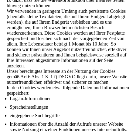
B. dazu, dass Sie die Warenkorbfunktion über mehrere Seiten
hinweg nutzen können.
Wir verwenden in geringem Umfang auch persistente Cookies
(ebenfalls kleine Textdateien, die auf Ihrem Endgerät abgelegt
werden), die auf Ihrem Endgerät verbleiben und es uns
ermöglichen, Ihren Browser beim nächsten Besuch
wiederzuerkennen. Diese Cookies werden auf Ihrer Festplatte
gespeichert und löschen sich nach der vorgegebenen Zeit von
allein. Ihre Lebensdauer beträgt 1 Monat bis 10 Jahre. So
können wir Ihnen unser Angebot nutzerfreundlicher, effektiver
und sicherer präsentieren und Ihnen beispielsweise speziell auf
Ihre Interessen abgestimmte Informationen auf der Seite
anzeigen.
Unser berechtigtes Interesse an der Nutzung der Cookies
gemäß Art 6 Abs. 1 S. 1 f) DSGVO liegt darin, unsere Website
nutzerfreundlicher, effektiver und sicherer zu machen.
In den Cookies werden etwa folgende Daten und Informationen
gespeichert:
Log-In-Informationen
Spracheinstellungen
eingegebene Suchbegriffe
Informationen über die Anzahl der Aufrufe unserer Website
sowie Nutzung einzelner Funktionen unseres Internetauftritts.