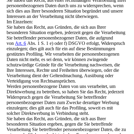
Sie haben das Recht, aus einer rechtmäßigen Verarbeitung Ihrer
personenbezogenen Daten durch uns zu widersprechen, wenn
sich dies aus Ihrer besonderen Situation begründet und unsere
Interessen an der Verarbeitung nicht überwiegen.
Im Einzelnen:
Sie haben das Recht, aus Gründen, die sich aus Ihrer
besonderen Situation ergeben, jederzeit gegen die Verarbeitung
Sie betreffender personenbezogener Daten, die aufgrund
von
Art. 6
Abs. 1 S. 1 e) oder f) DSGVO erfolgt, Widerspruch
einzulegen; dies gilt auch für ein auf diese Bestimmungen
gestütztes Profiling. Wir verarbeiten die personenbezogenen
Daten nicht mehr, es sei denn, wir können zwingende
schutzwürdige Gründe für die Verarbeitung nachweisen, die
Ihre Interessen, Rechte und Freiheiten überwiegen, oder die
Verarbeitung dient der Geltendmachung, Ausübung oder
Verteidigung von Rechtsansprüchen.
Werden personenbezogene Daten von uns verarbeitet, um
Direktwerbung zu betreiben, so haben Sie das Recht, jederzeit
Widerspruch gegen die Verarbeitung Sie betreffender
personenbezogener Daten zum Zwecke derartiger Werbung
einzulegen; dies gilt auch für das Profiling, soweit es mit
solcher Direktwerbung in Verbindung steht.
Sie haben das Recht, aus Gründen, die sich aus Ihrer
besonderen Situation ergeben, gegen die Sie betreffende
Verarbeitung Sie betreffender personenbezogener Daten, die zu