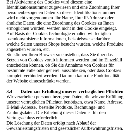
Bei Aktivierung des Cookies wird diesem eine
Identifikationsnummer zugewiesen und eine Zuordnung Ihrer
personenbezogenen Daten zu dieser Identifikationsnummer
wird nicht vorgenommen. Ihr Name, Ihre IP-Adresse oder
ähnliche Daten, die eine Zuordnung des Cookies zu Ihnen
ermöglichen würden, werden nicht in den Cookie eingelegt.
Auf Basis der Cookie-Technologie erhalten wir lediglich
pseudonymisierte Informationen, beispielsweise darüber,
welche Seiten unseres Shops besucht wurden, welche Produkte
angesehen wurden, etc.
Sie können Ihren Browser so einstellen, dass Sie über das
Setzen von Cookies vorab informiert werden und im Einzelfall
entscheiden können, ob Sie die Annahme von Cookies für
bestimmte Fälle oder generell ausschließen, oder dass Cookies
komplett verhindert werden. Dadurch kann die Funktionalität
der Website eingeschränkt werden.
3.4 Daten zur Erfüllung unserer vertraglichen Pflichten
Wir verarbeiten personenbezogene Daten, die wir zur Erfüllung
unserer vertraglichen Pflichten benötigen, etwa Name, Adresse,
E-Mail-Adresse, bestellte Produkte, Rechnungs- und
Zahlungsdaten. Die Erhebung dieser Daten ist für den
Vertragsschluss erforderlich.
Die Löschung der Daten erfolgt nach Ablauf der
Gewährleistungsfristen und gesetzlicher Aufbewahrungsfristen.