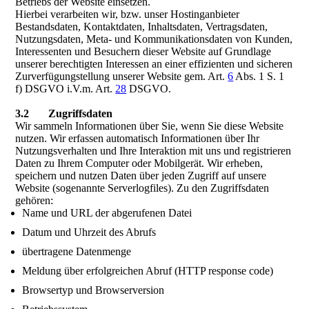
Betriebs der Website einsetzen.
Hierbei verarbeiten wir, bzw. unser Hostinganbieter
Bestandsdaten, Kontaktdaten, Inhaltsdaten, Vertragsdaten,
Nutzungsdaten, Meta- und Kommunikationsdaten von Kunden,
Interessenten und Besuchern dieser Website auf Grundlage
unserer berechtigten Interessen an einer effizienten und sicheren
Zurverfügungstellung unserer Website gem. Art.
6
Abs. 1 S. 1
f) DSGVO i.V.m. Art.
28
DSGVO.
3.2 Zugriffsdaten
Wir sammeln Informationen über Sie, wenn Sie diese Website
nutzen. Wir erfassen automatisch Informationen über Ihr
Nutzungsverhalten und Ihre Interaktion mit uns und registrieren
Daten zu Ihrem Computer oder Mobilgerät. Wir erheben,
speichern und nutzen Daten über jeden Zugriff auf unsere
Website (sogenannte Serverlogfiles). Zu den Zugriffsdaten
gehören:
Name und URL der abgerufenen Datei
Datum und Uhrzeit des Abrufs
übertragene Datenmenge
Meldung über erfolgreichen Abruf (HTTP response code)
Browsertyp und Browserversion