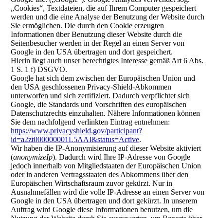
„Cookies“, Textdateien, die auf Ihrem Computer gespeichert
werden und die eine Analyse der Benutzung der Website durch
Sie ermöglichen. Die durch den Cookie erzeugten
Informationen über Benutzung dieser Website durch die
Seitenbesucher werden in der Regel an einen Server von
Google in den USA übertragen und dort gespeichert.
Hierin liegt auch unser berechtigtes Interesse gemäß Art 6 Abs.
1 S. 1 f) DSGVO.
Google hat sich dem zwischen der Europäischen Union und
den USA geschlossenen Privacy-Shield-Abkommen
unterworfen und sich zertifiziert. Dadurch verpflichtet sich
Google, die Standards und Vorschriften des europäischen
Datenschutzrechts einzuhalten. Nähere Informationen können
Sie dem nachfolgend verlinkten Eintrag entnehmen:
https://www.privacyshield.gov/participant?
id=a2zt000000001L5AAI&status=Active
.
Wir haben die IP-Anonymisierung auf dieser Website aktiviert
(
anonymizeIp
). Dadurch wird Ihre IP-Adresse von Google
jedoch innerhalb von Mitgliedstaaten der Europäischen Union
oder in anderen Vertragsstaaten des Abkommens über den
Europäischen Wirtschaftsraum zuvor gekürzt. Nur in
Ausnahmefällen wird die volle IP-Adresse an einen Server von
Google in den USA übertragen und dort gekürzt. In unserem
Auftrag wird Google diese Informationen benutzen, um die