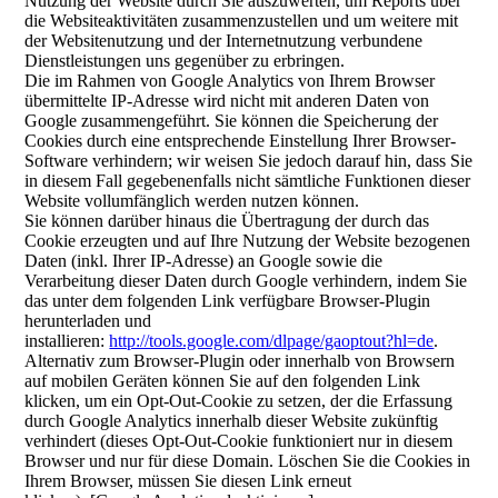
Nutzung der Website durch Sie auszuwerten, um Reports über
die Websiteaktivitäten zusammenzustellen und um weitere mit
der Websitenutzung und der Internetnutzung verbundene
Dienstleistungen uns gegenüber zu erbringen.
Die im Rahmen von Google Analytics von Ihrem Browser
übermittelte IP-Adresse wird nicht mit anderen Daten von
Google zusammengeführt. Sie können die Speicherung der
Cookies durch eine entsprechende Einstellung Ihrer Browser-
Software verhindern; wir weisen Sie jedoch darauf hin, dass Sie
in diesem Fall gegebenenfalls nicht sämtliche Funktionen dieser
Website vollumfänglich werden nutzen können.
Sie können darüber hinaus die Übertragung der durch das
Cookie erzeugten und auf Ihre Nutzung der Website bezogenen
Daten (inkl. Ihrer IP-Adresse) an Google sowie die
Verarbeitung dieser Daten durch Google verhindern, indem Sie
das unter dem folgenden Link verfügbare Browser-Plugin
herunterladen und
installieren:
http://tools.google.com/dlpage/gaoptout?hl=de
.
Alternativ zum Browser-Plugin oder innerhalb von Browsern
auf mobilen Geräten können Sie auf den folgenden Link
klicken, um ein Opt-Out-Cookie zu setzen, der die Erfassung
durch Google Analytics innerhalb dieser Website zukünftig
verhindert (dieses Opt-Out-Cookie funktioniert nur in diesem
Browser und nur für diese Domain. Löschen Sie die Cookies in
Ihrem Browser, müssen Sie diesen Link erneut