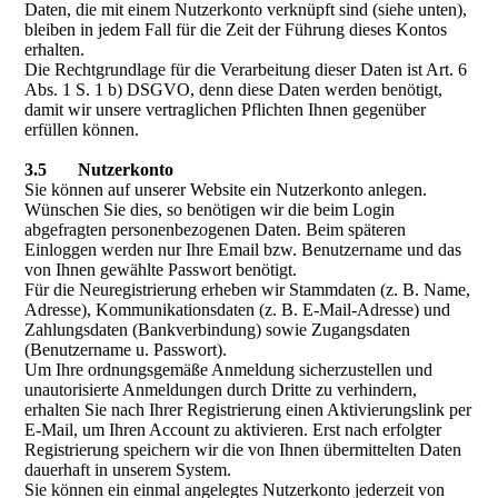
Daten, die mit einem Nutzerkonto verknüpft sind (siehe unten),
bleiben in jedem Fall für die Zeit der Führung dieses Kontos
erhalten.
Die Rechtgrundlage für die Verarbeitung dieser Daten ist Art. 6
Abs. 1 S. 1 b) DSGVO, denn diese Daten werden benötigt,
damit wir unsere vertraglichen Pflichten Ihnen gegenüber
erfüllen können.
3.5 Nutzerkonto
Sie können auf unserer Website ein Nutzerkonto anlegen.
Wünschen Sie dies, so benötigen wir die beim Login
abgefragten personenbezogenen Daten. Beim späteren
Einloggen werden nur Ihre Email bzw. Benutzername und das
von Ihnen gewählte Passwort benötigt.
Für die Neuregistrierung erheben wir Stammdaten (z. B. Name,
Adresse), Kommunikationsdaten (z. B. E-Mail-Adresse) und
Zahlungsdaten (Bankverbindung) sowie Zugangsdaten
(Benutzername u. Passwort).
Um Ihre ordnungsgemäße Anmeldung sicherzustellen und
unautorisierte Anmeldungen durch Dritte zu verhindern,
erhalten Sie nach Ihrer Registrierung einen Aktivierungslink per
E-Mail, um Ihren Account zu aktivieren. Erst nach erfolgter
Registrierung speichern wir die von Ihnen übermittelten Daten
dauerhaft in unserem System.
Sie können ein einmal angelegtes Nutzerkonto jederzeit von