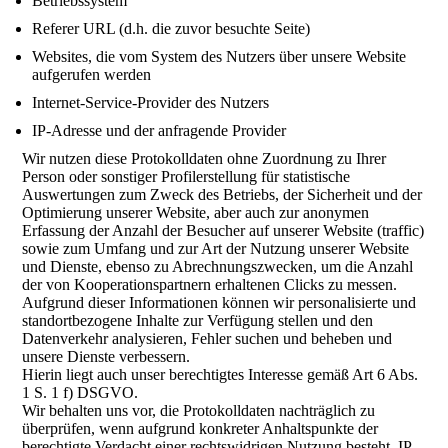
Betriebssystem
Referer URL (d.h. die zuvor besuchte Seite)
Websites, die vom System des Nutzers über unsere Website
aufgerufen werden
Internet-Service-Provider des Nutzers
IP-Adresse und der anfragende Provider
Wir nutzen diese Protokolldaten ohne Zuordnung zu Ihrer
Person oder sonstiger Profilerstellung für statistische
Auswertungen zum Zweck des Betriebs, der Sicherheit und der
Optimierung unserer Website, aber auch zur anonymen
Erfassung der Anzahl der Besucher auf unserer Website (traffic)
sowie zum Umfang und zur Art der Nutzung unserer Website
und Dienste, ebenso zu Abrechnungszwecken, um die Anzahl
der von Kooperationspartnern erhaltenen Clicks zu messen.
Aufgrund dieser Informationen können wir personalisierte und
standortbezogene Inhalte zur Verfügung stellen und den
Datenverkehr analysieren, Fehler suchen und beheben und
unsere Dienste verbessern.
Hierin liegt auch unser berechtigtes Interesse gemäß Art 6 Abs.
1 S. 1 f) DSGVO.
Wir behalten uns vor, die Protokolldaten nachträglich zu
überprüfen, wenn aufgrund konkreter Anhaltspunkte der
berechtigte Verdacht einer rechtswidrigen Nutzung besteht. IP-