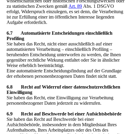
wissenschaftlichen oder historischen Forschungszwecken oder
zu statistischen Zwecken gemäß
Art. 89
Abs. 1 DSGVO
erfolgt, Widerspruch einzulegen, es sei denn, die Verarbeitung
ist zur Erfüllung einer im öffentlichen Interesse liegenden
Aufgabe erforderlich.
6.7 Automatisierte Entscheidungen einschließlich
Profiling
Sie haben das Recht, nicht einer ausschließlich auf einer
automatisierten Verarbeitung – einschließlich Profiling –
beruhenden Entscheidung unterworfen zu werden, die Ihnen
gegenüber rechtliche Wirkung entfaltet oder Sie in ähnlicher
Weise erheblich beeinträchtigt.
Eine automatisierte Entscheidungsfindung auf der Grundlage
der erhobenen personenbezogenen Daten findet nicht statt.
6.8 Recht auf Widerruf einer datenschutzrechtlichen
Einwilligung
Sie haben das Recht, eine Einwilligung zur Verarbeitung
personenbezogener Daten jederzeit zu widerrufen.
6.9 Recht auf Beschwerde bei einer Aufsichtsbehörde
Sie haben das Recht auf Beschwerde bei einer
Aufsichtsbehörde, insbesondere in dem Mitgliedstaat Ihres
Aufenthaltsorts, Ihres Arbeitsplatzes oder des Orts des