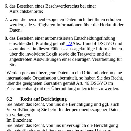
das Bestehen eines Beschwerderechts bei einer
Aufsichtsbehörde;
wenn die personenbezogenen Daten nicht bei Ihnen erhoben
werden, alle verfügbaren Informationen über die Herkunft der
Daten;
das Bestehen einer automatisierten Entscheidungsfindung
einschließlich Profiling gemäß
22
Abs. 1 und 4 DSGVO und
– zumindest in diesen Fällen – aussagekräftige Informationen
über die involvierte Logik sowie die Tragweite und die
angestrebten Auswirkungen einer derartigen Verarbeitung für
Sie.
Werden personenbezogene Daten an ein Drittland oder an eine
internationale Organisation übermittelt, so haben Sie das Recht,
über die geeigneten Garantien gemäß Art. 46 DSGVO im
Zusammenhang mit der Übermittlung unterrichtet zu werden.
6.2 Recht auf Berichtigung
Sie haben das Recht, von uns die Berichtigung und ggf. auch
Vervollständigung Sie betreffender personenbezogener Daten
zu verlangen.
Im Einzelnen:
Sie haben das Recht, von uns unverzüglich die Berichtigung
Sie betreffender unrichtiger personenbezogener Daten zu