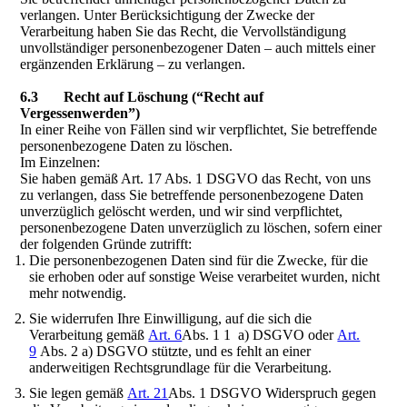
verlangen. Unter Berücksichtigung der Zwecke der
Verarbeitung haben Sie das Recht, die Vervollständigung
unvollständiger personenbezogener Daten – auch mittels einer
ergänzenden Erklärung – zu verlangen.
6.3 Recht auf Löschung (“Recht auf
Vergessenwerden”)
In einer Reihe von Fällen sind wir verpflichtet, Sie betreffende
personenbezogene Daten zu löschen.
Im Einzelnen:
Sie haben gemäß Art. 17 Abs. 1 DSGVO das Recht, von uns
zu verlangen, dass Sie betreffende personenbezogene Daten
unverzüglich gelöscht werden, und wir sind verpflichtet,
personenbezogene Daten unverzüglich zu löschen, sofern einer
der folgenden Gründe zutrifft:
Die personenbezogenen Daten sind für die Zwecke, für die
sie erhoben oder auf sonstige Weise verarbeitet wurden, nicht
mehr notwendig.
Sie widerrufen Ihre Einwilligung, auf die sich die
Verarbeitung gemäß
Art. 6
Abs. 1 1 a) DSGVO oder
Art.
9
Abs. 2 a) DSGVO stützte, und es fehlt an einer
anderweitigen Rechtsgrundlage für die Verarbeitung.
Sie legen gemäß
Art. 21
Abs. 1 DSGVO Widerspruch gegen