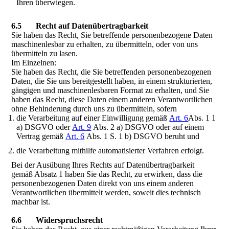
Ihren überwiegen.
6.5 Recht auf Datenübertragbarkeit
Sie haben das Recht, Sie betreffende personenbezogene Daten
maschinenlesbar zu erhalten, zu übermitteln, oder von uns
übermitteln zu lasen.
Im Einzelnen:
Sie haben das Recht, die Sie betreffenden personenbezogenen
Daten, die Sie uns bereitgestellt haben, in einem strukturierten,
gängigen und maschinenlesbaren Format zu erhalten, und Sie
haben das Recht, diese Daten einem anderen Verantwortlichen
ohne Behinderung durch uns zu übermitteln, sofern
die Verarbeitung auf einer Einwilligung gemäß
Art. 6
Abs. 1 1
a) DSGVO oder
Art. 9
Abs. 2 a) DSGVO oder auf einem
Vertrag gemäß
Art. 6
Abs. 1 S. 1 b) DSGVO beruht und
die Verarbeitung mithilfe automatisierter Verfahren erfolgt.
Bei der Ausübung Ihres Rechts auf Datenübertragbarkeit
gemäß Absatz 1 haben Sie das Recht, zu erwirken, dass die
personenbezogenen Daten direkt von uns einem anderen
Verantwortlichen übermittelt werden, soweit dies technisch
machbar ist.
6.6 Widerspruchsrecht