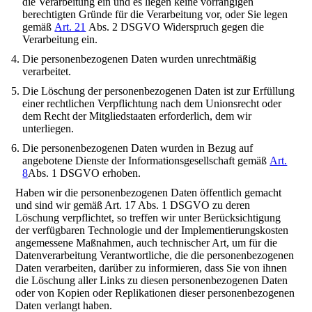
die Verarbeitung ein und es liegen keine vorrangigen
berechtigten Gründe für die Verarbeitung vor, oder Sie legen
gemäß
Art. 21
Abs. 2 DSGVO Widerspruch gegen die
Verarbeitung ein.
Die personenbezogenen Daten wurden unrechtmäßig
verarbeitet.
Die Löschung der personenbezogenen Daten ist zur Erfüllung
einer rechtlichen Verpflichtung nach dem Unionsrecht oder
dem Recht der Mitgliedstaaten erforderlich, dem wir
unterliegen.
Die personenbezogenen Daten wurden in Bezug auf
angebotene Dienste der Informationsgesellschaft gemäß
Art.
8
Abs. 1 DSGVO erhoben.
Haben wir die personenbezogenen Daten öffentlich gemacht
und sind wir gemäß Art. 17 Abs. 1 DSGVO zu deren
Löschung verpflichtet, so treffen wir unter Berücksichtigung
der verfügbaren Technologie und der Implementierungskosten
angemessene Maßnahmen, auch technischer Art, um für die
Datenverarbeitung Verantwortliche, die die personenbezogenen
Daten verarbeiten, darüber zu informieren, dass Sie von ihnen
die Löschung aller Links zu diesen personenbezogenen Daten
oder von Kopien oder Replikationen dieser personenbezogenen
Daten verlangt haben.