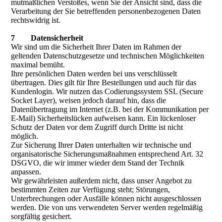
mutmaßlichen Verstoßes, wenn Sie der Ansicht sind, dass die
Verarbeitung der Sie betreffenden personenbezogenen Daten
rechtswidrig ist.
7 Datensicherheit
Wir sind um die Sicherheit Ihrer Daten im Rahmen der
geltenden Datenschutzgesetze und technischen Möglichkeiten
maximal bemüht.
Ihre persönlichen Daten werden bei uns verschlüsselt
übertragen. Dies gilt für Ihre Bestellungen und auch für das
Kundenlogin. Wir nutzen das Codierungssystem SSL (Secure
Socket Layer), weisen jedoch darauf hin, dass die
Datenübertragung im Internet (z.B. bei der Kommunikation per
E-Mail) Sicherheitslücken aufweisen kann. Ein lückenloser
Schutz der Daten vor dem Zugriff durch Dritte ist nicht
möglich.
Zur Sicherung Ihrer Daten unterhalten wir technische und
organisatorische Sicherungsmaßnahmen entsprechend Art. 32
DSGVO, die wir immer wieder dem Stand der Technik
anpassen.
Wir gewährleisten außerdem nicht, dass unser Angebot zu
bestimmten Zeiten zur Verfügung steht; Störungen,
Unterbrechungen oder Ausfälle können nicht ausgeschlossen
werden. Die von uns verwendeten Server werden regelmäßig
sorgfältig gesichert.