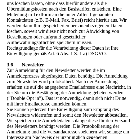
uns löschen lassen, ohne dass hierfür andere als die
Übermittlungskosten nach den Basistarifen entstehen. Eine
Mitteilung in Textform an die unter Ziffer 1 genannten
Kontaktdaten (z.B. E-Mail, Fax, Brief) reicht hierfür aus. Wir
werden dann Ihre gespeicherten personenbezogenen Daten
löschen, soweit wir diese nicht noch zur Abwicklung von
Bestellungen oder aufgrund gesetzlicher
Aufbewahrungspflichten speichern müssen.
Rechtgrundlage für die Verarbeitung dieser Daten ist Ihre
Einwilligung gemäß Art. 6 Abs. 1 S. 1 a) DSGVO.
3.6 Newsletter
Zur Anmeldung für den Newsletter werden die im
Anmeldeprozess abgefragten Daten benötigt. Die Anmeldung
zum Newsletter wird protokolliert. Nach der Anmeldung
erhalten sie auf die angegebene Emailadresse eine Nachricht, in
der Sie um die Bestätigung der Anmeldung gebeten werden
(“Double Opt-in”). Das ist notwendig, damit sich nicht Dritte
mit ihrer Emailadresse anmelden können.
Sie können jederzeit Ihre Einwilligung zum Empfang des
Newsletters widerrufen und somit den Newsletter abbestellen.
Wir speichern die Anmeldedaten solange diese für den Versand
des Newsletters benötigt werden. Die Protokollierung der
Anmeldung und die Versandadresse speichern wir, solange ein
Interesse am Nachweis der ursprünglich gegebenen