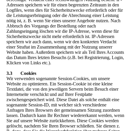
Adressen speichern wir für einen begrenzten Zeitraum in den
Logfiles, wenn dies für Sicherheitszwecke erforderlich oder für
die Leistungserbringung oder die Abrechnung einer Leistung
nötig ist, z. B. wenn Sie eines unserer Angebote nutzen. Nach
Abbruch des Vorgangs der Bestellung oder nach
Zahlungseingang löschen wir die IP-Adresse, wenn diese für
Sicherheitszwecke nicht mehr erforderlich ist. IP-Adressen
speichern wir auch dann, wenn wir den konkreten Verdacht
einer Straftat im Zusammenhang mit der Nutzung unserer
Website haben. Außerdem speichern wir als Teil Ihres Accounts
das Datum Ihres letzten Besuchs (z.B. bei Registrierung, Login,
Klicken von Links etc.).
3.3 Cookies
Wir verwenden sogenannte Session-Cookies, um unsere
Website zu optimieren. Ein Session-Cookie ist eine kleine
Textdatei, die von den jeweiligen Servern beim Besuch einer
Internetseite verschickt und auf Ihrer Festplatte
zwischengespeichert wird. Diese Datei als solche enthält eine
sogenannte Session-ID, mit welcher sich verschiedene
Anfragen Ihres Browsers der gemeinsamen Sitzung zuordnen
lassen. Dadurch kann Ihr Rechner wiedererkannt werden, wenn
Sie auf unsere Website zurückkehren. Diese Cookies werden
gelöscht, nachdem Sie Ihren Browser schließen. Sie dienen z.